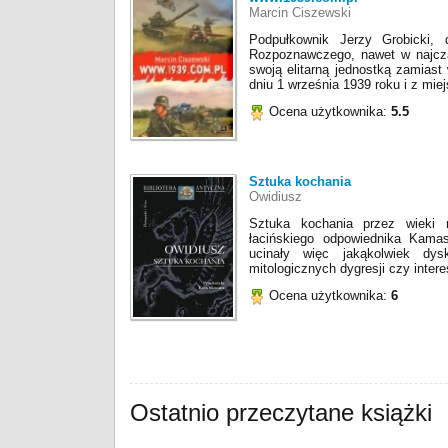
Marcin Ciszewski
Podpułkownik Jerzy Grobicki,
Rozpoznawczego, nawet w najcza
swoją elitarną jednostką zamiast
dniu 1 września 1939 roku i z mi
Ocena użytkownika:
5.5
Sztuka kochania
Owidiusz
Sztuka kochania przez wieki m
łacińskiego odpowiednika Kamas
ucinały więc jakąkolwiek dys
mitologicznych dygresji czy inter
Ocena użytkownika:
6
Ostatnio przeczytane książki