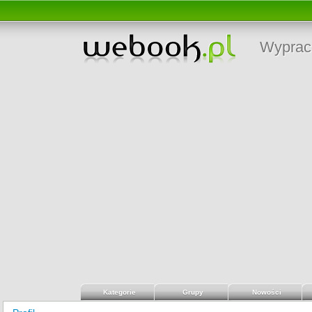
Wyprac
Kategorie
Grupy
Nowości