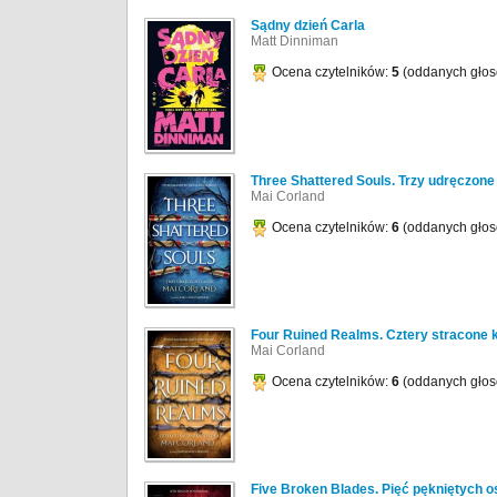
Sądny dzień Carla
Matt Dinniman
Ocena czytelników:
5
(oddanych gło
Three Shattered Souls. Trzy udręczone
Mai Corland
Ocena czytelników:
6
(oddanych gło
Four Ruined Realms. Cztery stracone 
Mai Corland
Ocena czytelników:
6
(oddanych gło
Five Broken Blades. Pięć pękniętych o