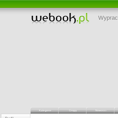
Wyprac
Kategorie
Grupy
Nowości