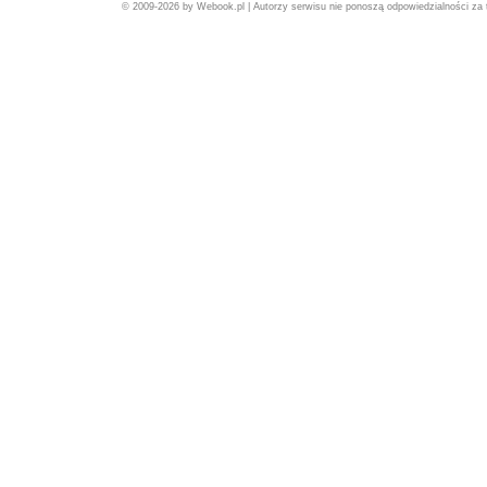
© 2009-2026 by Webook.pl | Autorzy serwisu nie ponoszą odpowiedzialności za