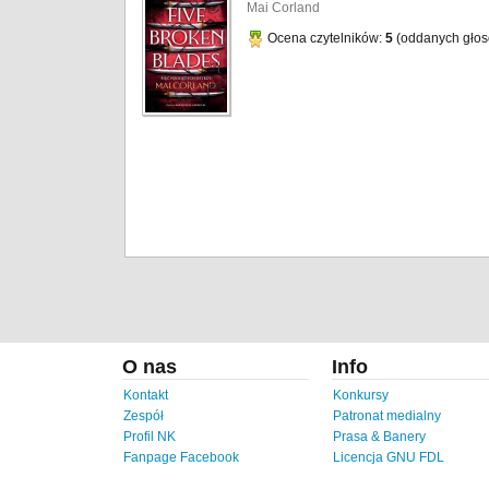
Mai Corland
Ocena czytelników:
5
(oddanych gło
O nas
Info
Kontakt
Konkursy
Zespół
Patronat medialny
Profil NK
Prasa & Banery
Fanpage Facebook
Licencja GNU FDL