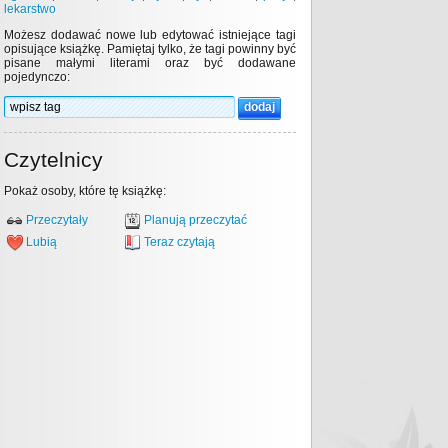
lekarstwo
Możesz dodawać nowe lub edytować istniejące tagi
opisujące książkę. Pamiętaj tylko, że tagi powinny być
pisane małymi literami oraz być dodawane
pojedynczo:
Czytelnicy
Pokaż osoby, które tę książkę:
Przeczytały
Planują przeczytać
Lubią
Teraz czytają