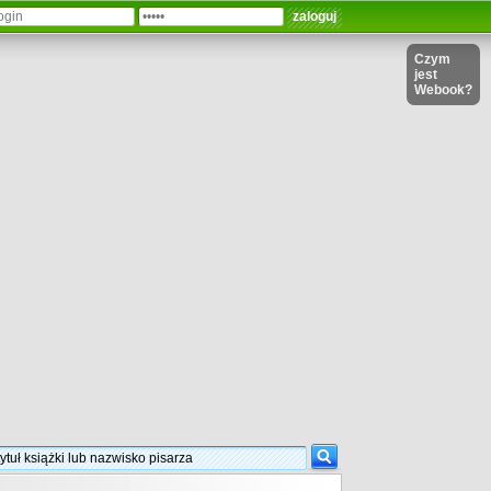
Czym
jest
Webook?