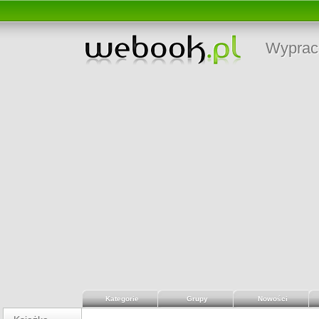
Wyprac
Kategorie
Grupy
Nowości