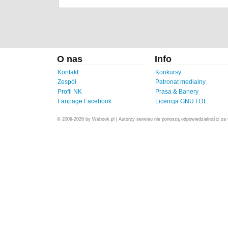
O nas
Info
Kontakt
Konkursy
Zespół
Patronat medialny
Profil NK
Prasa & Banery
Fanpage Facebook
Licencja GNU FDL
© 2009-2026 by Webook.pl | Autorzy serwisu nie ponoszą odpowiedzialności za