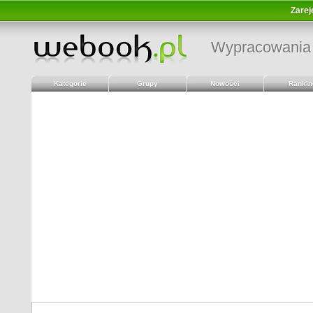
Zarej
Wypracowania
Kategorie
Grupy
Nowości
Rankin