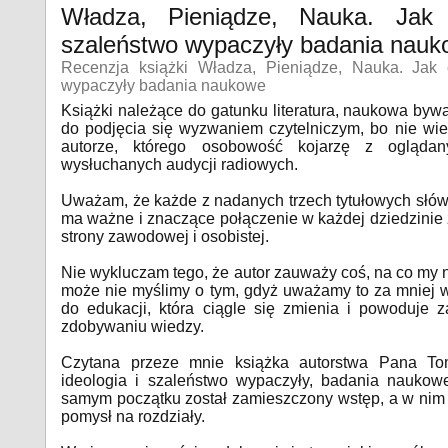
Władza, Pieniądze, Nauka. Jak c
szaleństwo wypaczyły badania nau
Recenzja książki Władza, Pieniądze, Nauka. Jak c
wypaczyły badania naukowe
Książki należące do gatunku literatura, naukowa bywa
do podjęcia się wyzwaniem czytelniczym, bo nie w
autorze, którego osobowość kojarzę z oglądan
wysłuchanych audycji radiowych.
Uważam, że każde z nadanych trzech tytułowych słów
ma ważne i znaczące połączenie w każdej dziedzinie ż
strony zawodowej i osobistej.
Nie wykluczam tego, że autor zauważy coś, na co my
może nie myślimy o tym, gdyż uważamy to za mniej 
do edukacji, która ciągle się zmienia i powoduje
zdobywaniu wiedzy.
Czytana przeze mnie książka autorstwa Pana Tom
ideologia i szaleństwo wypaczyły, badania naukowe
samym początku został zamieszczony wstęp, a w nim 
pomysł na rozdziały.