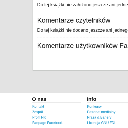
Do tej książki nie założono jeszcze ani jedn
Komentarze czytelników
Do tej książki nie dodano jeszcze ani jedne
Komentarze użytkowników F
O nas
Info
Kontakt
Konkursy
Zespół
Patronat medialny
Profil NK
Prasa & Banery
Fanpage Facebook
Licencja GNU FDL