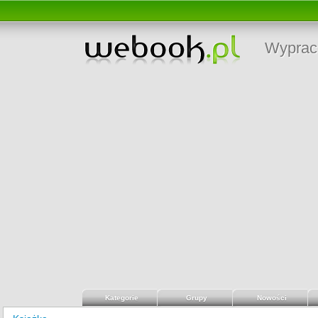
Wyprac
Kategorie
Grupy
Nowości