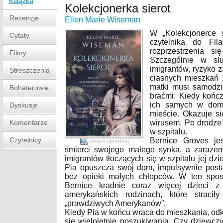
Książka
Kolekcjonerka sierot
Recenzje
Ellen Marie Wiseman
W „Kolekcjonerce 
Cytaty
czytelnika do Fil
rozprzestrzenia s
Filmy
Szczególnie w sl
imigrantów, ryzyko 
Streszczenia
ciasnych mieszkań 
matki musi samodz
Bohaterowie
braćmi. Kiedy kończ
ich samych w dom
Dyskusje
mieście. Okazuje si
Komentarze
wirusem. Po drodze 
w szpitalu.
Czytelnicy
Bernice Groves je
[
zmień okładkę
]
śmierci swojego małego synka, a zaraze
imigrantów tłoczących się w szpitalu jej d
Pia opuszcza swój dom, impulsywnie post
bez opieki małych chłopców. W ten spos
Bernice kradnie coraz więcej dzieci z
amerykańskich rodzinach, które straci
„prawdziwych Amerykanów”.
Kiedy Pia w końcu wraca do mieszkania, odk
się wieloletnie poszukiwania. Czy dziewcz