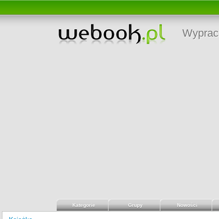
Wyprac
Kategorie
Grupy
Nowości