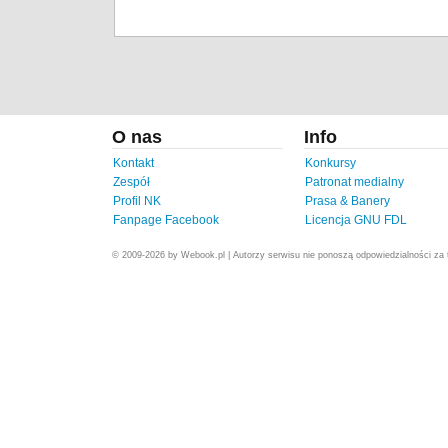
O nas
Info
Kontakt
Konkursy
Zespół
Patronat medialny
Profil NK
Prasa & Banery
Fanpage Facebook
Licencja GNU FDL
© 2009-2026 by Webook.pl | Autorzy serwisu nie ponoszą odpowiedzialności za