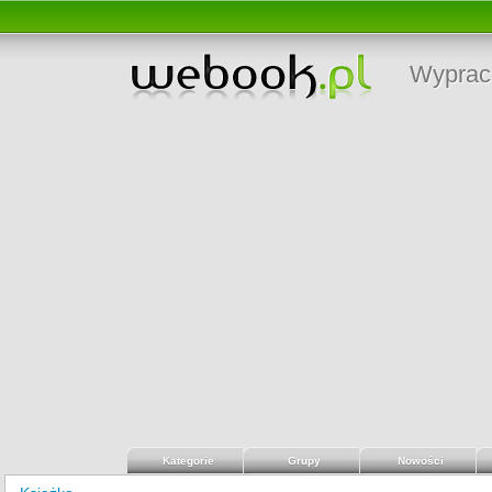
Wyprac
Kategorie
Grupy
Nowości