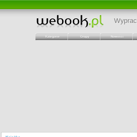
Wyprac
Kategorie
Grupy
Nowości