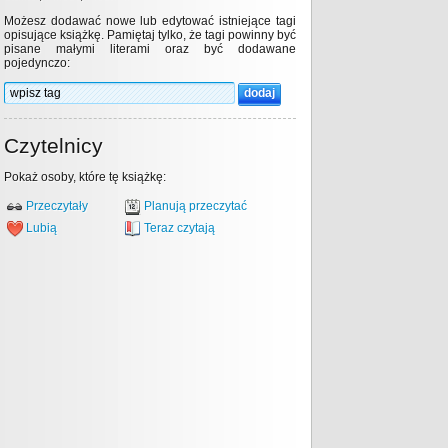
Możesz dodawać nowe lub edytować istniejące tagi
opisujące książkę. Pamiętaj tylko, że tagi powinny być
pisane małymi literami oraz być dodawane
pojedynczo:
Czytelnicy
Pokaż osoby, które tę książkę:
Przeczytały
Planują przeczytać
Lubią
Teraz czytają