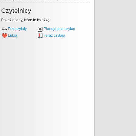
Czytelnicy
Pokaż osoby, które tę książkę:
Przeczytały
Planują przeczytać
Lubią
Teraz czytają