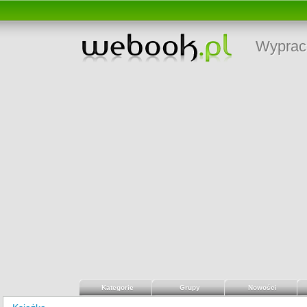
Wyprac
Kategorie
Grupy
Nowości