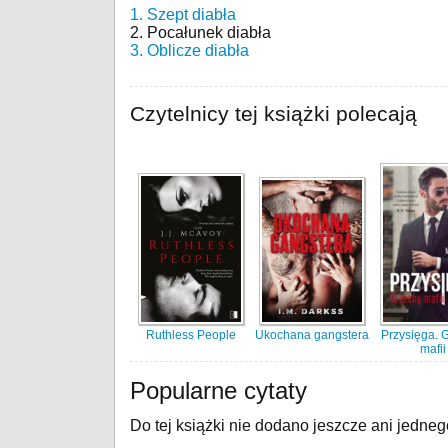
1. Szept diabła
2. Pocałunek diabła
3. Oblicze diabła
Czytelnicy tej książki polecają
Ruthless People
Ukochana gangstera
Przysięga. 
mafii
Popularne cytaty
Do tej książki nie dodano jeszcze ani jedneg