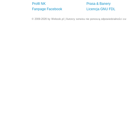
Profil NK
Prasa & Banery
Fanpage Facebook
Licencja GNU FDL
© 2009-2026 by Webook.pl | Autorzy serwisu nie ponoszą odpowiedzialności za