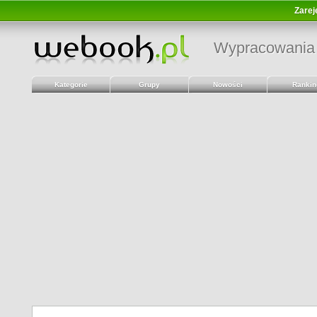
Zarej
Wypracowania
Kategorie
Grupy
Nowości
Rankin