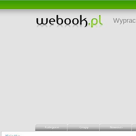
Wyprac
Kategorie
Grupy
Nowości