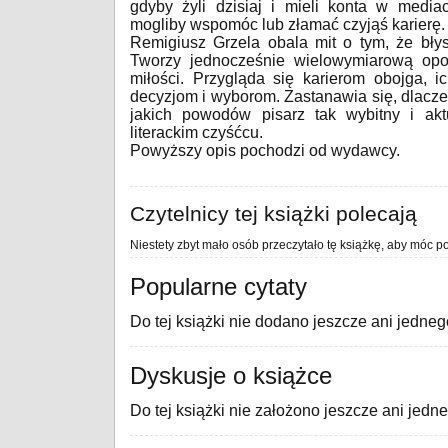
gdyby żyli dzisiaj i mieli konta w medi
mogliby wspomóc lub złamać czyjąś karierę.
Remigiusz Grzela obala mit o tym, że błys
Tworzy jednocześnie wielowymiarową opowi
miłości. Przygląda się karierom obojga,
decyzjom i wyborom. Zastanawia się, dlaczeg
jakich powodów pisarz tak wybitny i ak
literackim czyśćcu.
Powyższy opis pochodzi od wydawcy.
Czytelnicy tej książki polecają
Niestety zbyt mało osób przeczytało tę książkę, aby móc po
Popularne cytaty
Do tej książki nie dodano jeszcze ani jedneg
Dyskusje o książce
Do tej książki nie założono jeszcze ani jedn