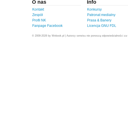
O nas
Info
Kontakt
Konkursy
Zespół
Patronat medialny
Profil NK
Prasa & Banery
Fanpage Facebook
Licencja GNU FDL
© 2009-2026 by Webook.pl | Autorzy serwisu nie ponoszą odpowiedzialności za