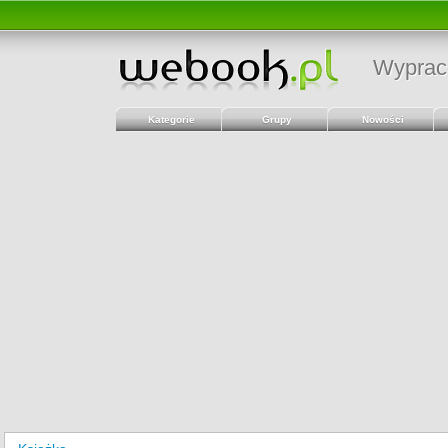
Wyprac
Kategorie
Grupy
Nowości