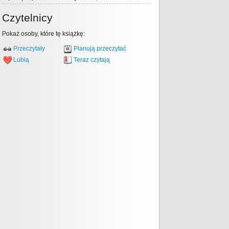
Czytelnicy
Pokaż osoby, które tę książkę:
Przeczytały
Planują przeczytać
Lubią
Teraz czytają