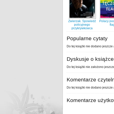
Zwierzak. Spowiedź
Polacy po
policyjnego
fla
przykrywkowca
Popularne cytaty
Do tej książki nie dodano jeszcze 
Dyskusje o książce
Do tej książki nie założono jeszcz
Komentarze czytel
Do tej książki nie dodano jeszcze
Komentarze użytk