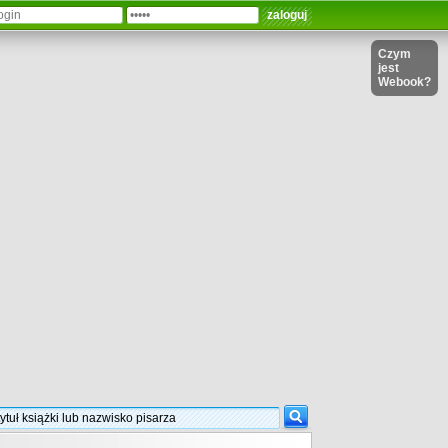
Czym
jest
Webook?