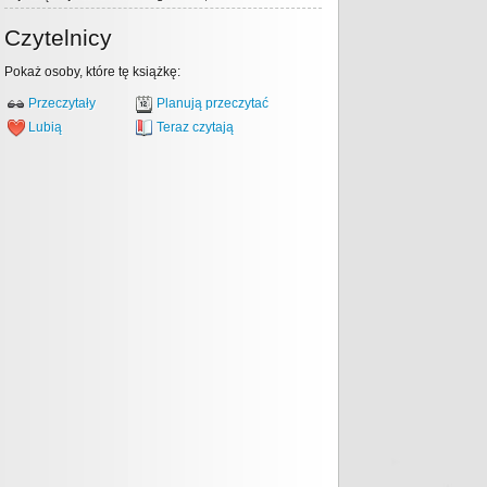
Czytelnicy
Pokaż osoby, które tę książkę:
Przeczytały
Planują przeczytać
Lubią
Teraz czytają