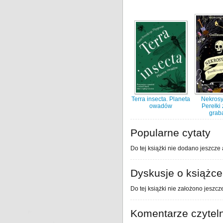
Terra insecta. Planeta
Nekrosy
owadów
Perełki 
grab
Popularne cytaty
Do tej książki nie dodano jeszcze 
Dyskusje o książce
Do tej książki nie założono jeszcz
Komentarze czytel