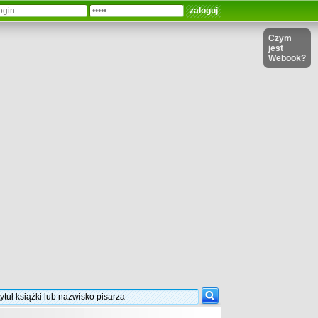
Czym
jest
Webook?