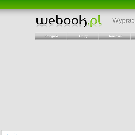
Wyprac
Kategorie
Grupy
Nowości