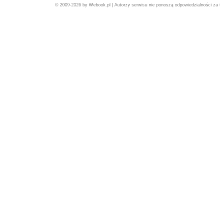
© 2009-2026 by Webook.pl | Autorzy serwisu nie ponoszą odpowiedzialności za