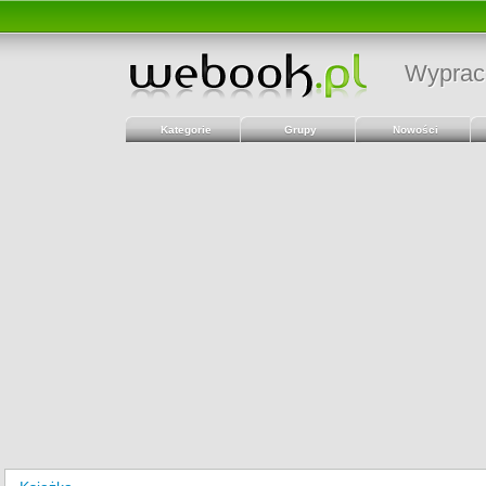
Wyprac
Kategorie
Grupy
Nowości