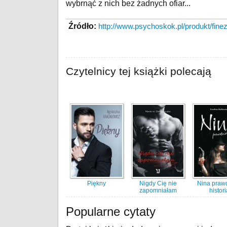
wybrnąć z nich bez żadnych ofiar...
Źródło:
http://www.psychoskok.pl/produkt/finez
Czytelnicy tej książki polecają
Piękny
Nigdy Cię nie
Nina praw
zapomniałam
histor
Popularne cytaty