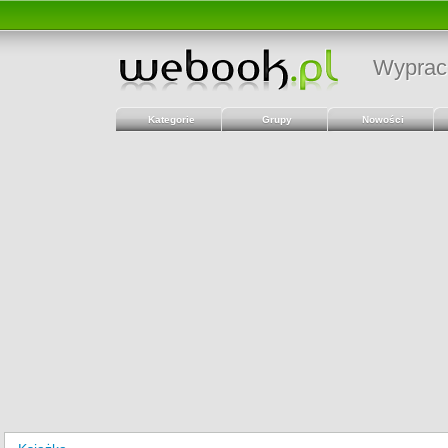
Wyprac
Kategorie
Grupy
Nowości