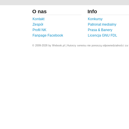
O nas
Info
Kontakt
Konkursy
Zespół
Patronat medialny
Profil NK
Prasa & Banery
Fanpage Facebook
Licencja GNU FDL
© 2009-2026 by Webook.pl | Autorzy serwisu nie ponoszą odpowiedzialności za