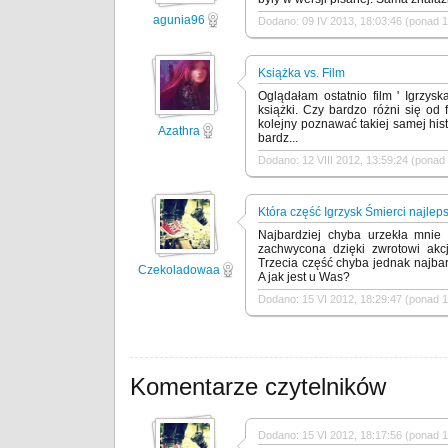
agunia96
Dodano: 09 IV 2013, 18:03:46 (ponad 1
Książka vs. Film
Oglądałam ostatnio film ' Igrzys
książki. Czy bardzo różni się od
kolejny poznawać takiej samej hist
Azathra
bardz...
Dodano: 12 VIII 2012, 13:59:24 (ponad 
Która część Igrzysk Śmierci najlep
Najbardziej chyba urzekła mnie
zachwycona dzięki zwrotowi akc
Trzecia część chyba jednak najba
Czekoladowaa
A jak jest u Was?
Dodano: 15 VI 2012, 18:29:47 (ponad 1
Komentarze czytelników
Dodano: 15 VI 2012, 18:17:56 (ponad 1