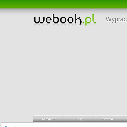
Wyprac
Kategorie
Grupy
Nowości