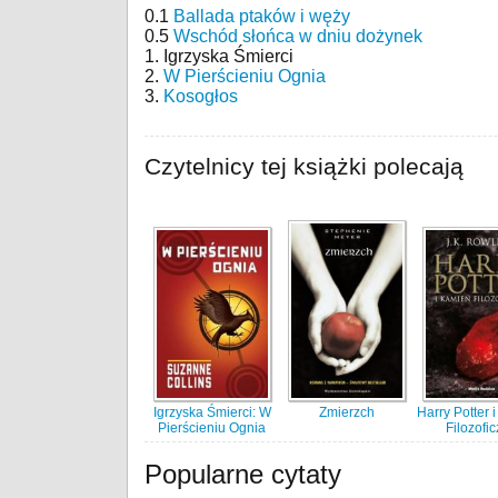
0.1
Ballada ptaków i węży
0.5
Wschód słońca w dniu dożynek
1. Igrzyska Śmierci
2.
W Pierścieniu Ognia
3.
Kosogłos
Czytelnicy tej książki polecają
Igrzyska Śmierci: W
Zmierzch
Harry Potter 
Pierścieniu Ognia
Filozofi
Popularne cytaty