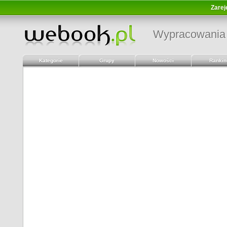
Zarej
Wypracowania
Kategorie
Grupy
Nowości
Rankin