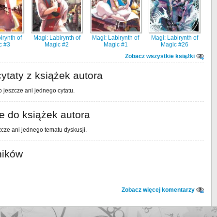
irynth of
Magi: Labirynth of
Magi: Labirynth of
Magi: Labirynth of
c #3
Magic #2
Magic #1
Magic #26
Zobacz wszystkie książki
ytaty z książek autora
 jeszcze ani jednego cytatu.
 do książek autora
cze ani jednego tematu dyskusji.
ników
Zobacz więcej komentarzy