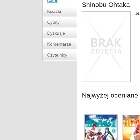
Autor
Shinobu Ohtaka
Książki
Je
Cytaty
Dyskusje
Komentarze
Czytelnicy
Najwyżej oceniane 