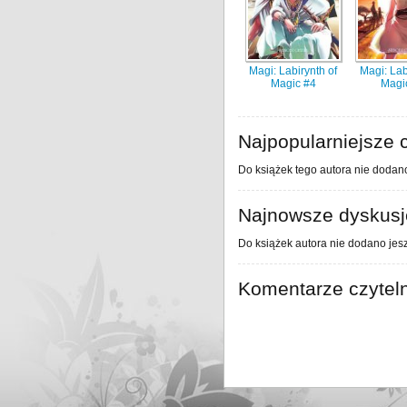
Magi: Labirynth of
Magi: Lab
Magic #4
Magi
Najpopularniejsze c
Do książek tego autora nie dodano
Najnowsze dyskusje
Do książek autora nie dodano jesz
Komentarze czytel