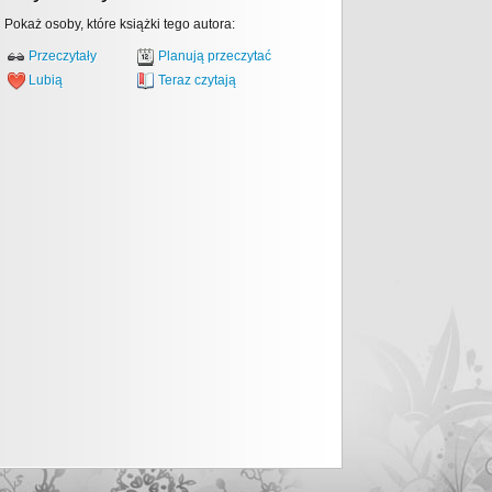
Pokaż osoby, które książki tego autora:
Przeczytały
Planują przeczytać
Lubią
Teraz czytają