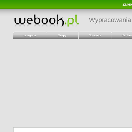
Zarej
Wypracowania
Kategorie
Grupy
Nowości
Rankin