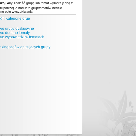
ukaj
. Aby znaleźć grupę lub temat wybierz jedną z
rii poniżej, a nad listą grup/tematów będzie
ne pole wyszukiwania.
T: Kategorie grup
we grupy dyskusyjne
wo dodane tematy
we wypowiedzi w tematach
king tagów opisujących grupy