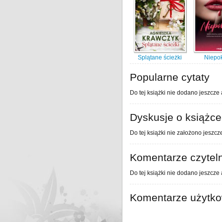
Splątane ścieżki
Niepo
Popularne cytaty
Do tej książki nie dodano jeszcze 
Dyskusje o książce
Do tej książki nie założono jeszcz
Komentarze czytel
Do tej książki nie dodano jeszcze
Komentarze użytk