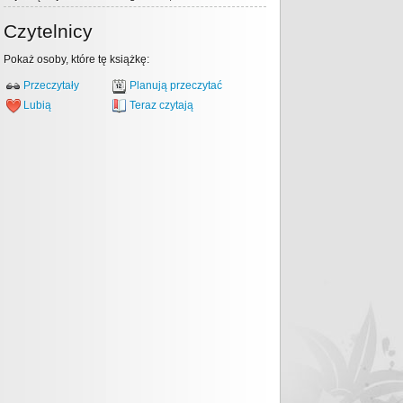
Czytelnicy
Pokaż osoby, które tę książkę:
Przeczytały
Planują przeczytać
Lubią
Teraz czytają