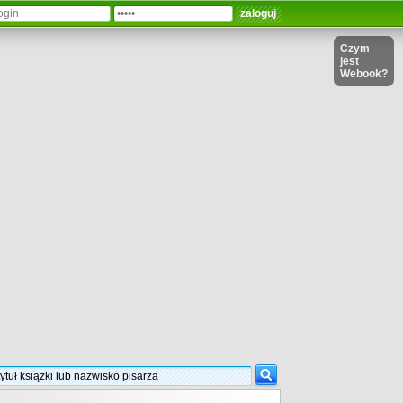
Czym
jest
Webook?