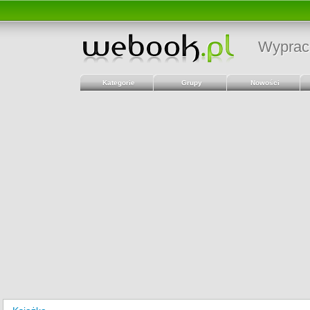
Wyprac
Kategorie
Grupy
Nowości