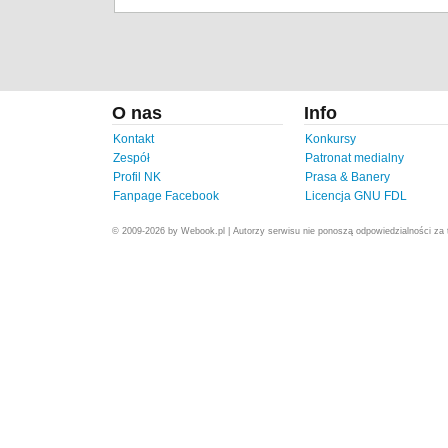
O nas
Info
Kontakt
Konkursy
Zespół
Patronat medialny
Profil NK
Prasa & Banery
Fanpage Facebook
Licencja GNU FDL
© 2009-2026 by Webook.pl | Autorzy serwisu nie ponoszą odpowiedzialności za