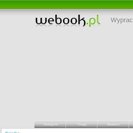
Wyprac
Kategorie
Grupy
Nowości