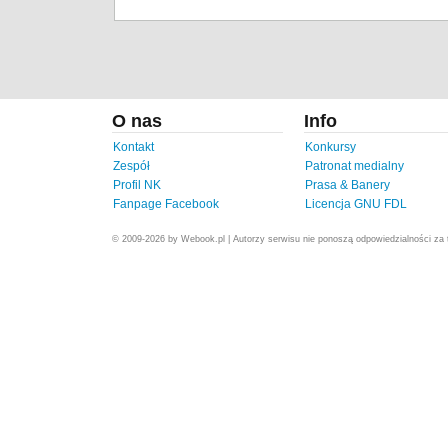
O nas
Info
Kontakt
Konkursy
Zespół
Patronat medialny
Profil NK
Prasa & Banery
Fanpage Facebook
Licencja GNU FDL
© 2009-2026 by Webook.pl | Autorzy serwisu nie ponoszą odpowiedzialności za