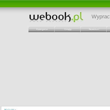
Wyprac
Kategorie
Grupy
Nowości