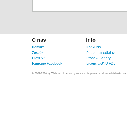
O nas
Info
Kontakt
Konkursy
Zespół
Patronat medialny
Profil NK
Prasa & Banery
Fanpage Facebook
Licencja GNU FDL
© 2009-2026 by Webook.pl | Autorzy serwisu nie ponoszą odpowiedzialności za