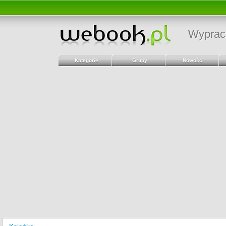
Wyprac
Kategorie
Grupy
Nowości