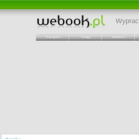
Wyprac
Kategorie
Grupy
Nowości