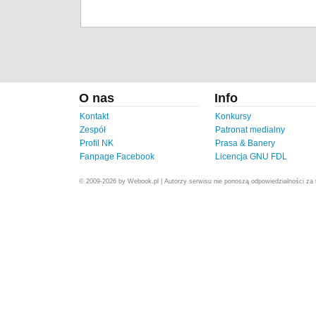
O nas
Info
Kontakt
Konkursy
Zespół
Patronat medialny
Profil NK
Prasa & Banery
Fanpage Facebook
Licencja GNU FDL
© 2009-2026 by Webook.pl | Autorzy serwisu nie ponoszą odpowiedzialności za