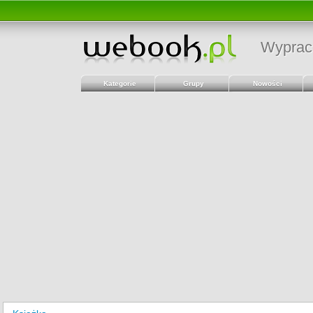
Wyprac
Kategorie
Grupy
Nowości