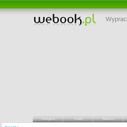
Wyprac
Kategorie
Grupy
Nowości