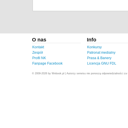
O nas
Info
Kontakt
Konkursy
Zespół
Patronat medialny
Profil NK
Prasa & Banery
Fanpage Facebook
Licencja GNU FDL
© 2009-2026 by Webook.pl | Autorzy serwisu nie ponoszą odpowiedzialności za