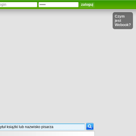
Czym
jest
Webook?