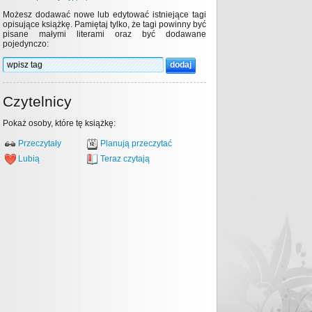
Możesz dodawać nowe lub edytować istniejące tagi
opisujące książkę. Pamiętaj tylko, że tagi powinny być
pisane małymi literami oraz być dodawane
pojedynczo:
Czytelnicy
Pokaż osoby, które tę książkę:
Przeczytały
Planują przeczytać
Lubią
Teraz czytają