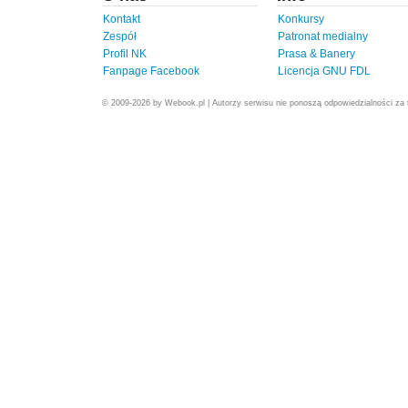
Kontakt
Konkursy
Zespół
Patronat medialny
Profil NK
Prasa & Banery
Fanpage Facebook
Licencja GNU FDL
© 2009-2026 by Webook.pl | Autorzy serwisu nie ponoszą odpowiedzialności za