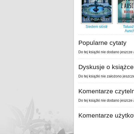
Siedem sióstr
Tatuaż
Ausch
Popularne cytaty
Do tej książki nie dodano jeszcze 
Dyskusje o książce
Do tej książki nie założono jeszcz
Komentarze czytel
Do tej książki nie dodano jeszcze
Komentarze użytk