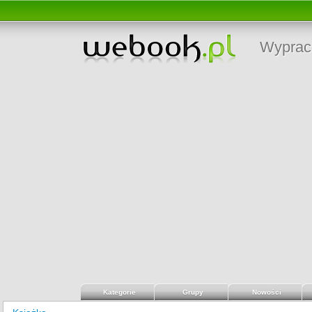
Wyprac
Kategorie
Grupy
Nowości