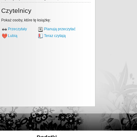
Czytelnicy
Pokaż osoby, które tę książkę:
Przeczytały
Planują przeczytać
Lubią
Teraz czytają