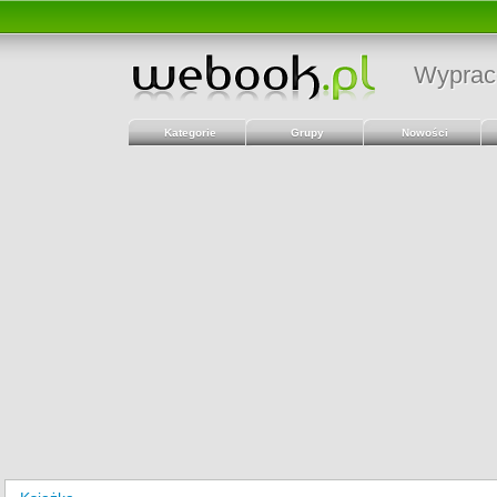
Wyprac
Kategorie
Grupy
Nowości