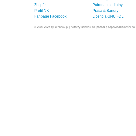
Zespół
Patronat medialny
Profil NK
Prasa & Banery
Fanpage Facebook
Licencja GNU FDL
© 2009-2026 by Webook.pl | Autorzy serwisu nie ponoszą odpowiedzialności za