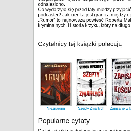
odnaleziono.
Co wydarzyło się przed laty między przyja
podcaster? Jak cienka jest granica między o
„Rumor” to najnowsza powieść Roberta Mał
kryminalnych. Historia krzyku, który na dłu
Czytelnicy tej książki polecają
Nieznajomi
Szepty Zmarłych
Zapisane w 
Popularne cytaty
Do tej książki nie dodano jeszcze ani jedneg