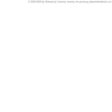
© 2009-2026 by Webook.pl | Autorzy serwisu nie ponoszą odpowiedzialności za