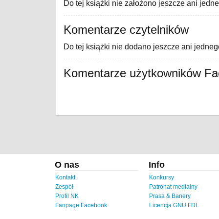
Do tej książki nie założono jeszcze ani jedn
Komentarze czytelników
Do tej książki nie dodano jeszcze ani jedne
Komentarze użytkowników F
O nas
Info
Kontakt
Konkursy
Zespół
Patronat medialny
Profil NK
Prasa & Banery
Fanpage Facebook
Licencja GNU FDL