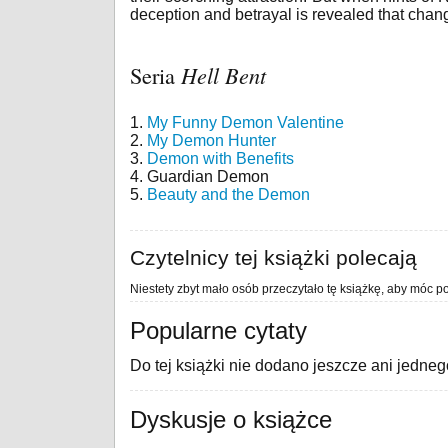
deception and betrayal is revealed that cha
Seria
Hell Bent
1.
My Funny Demon Valentine
2.
My Demon Hunter
3.
Demon with Benefits
4. Guardian Demon
5.
Beauty and the Demon
Czytelnicy tej książki polecają
Niestety zbyt mało osób przeczytało tę książkę, aby móc po
Popularne cytaty
Do tej książki nie dodano jeszcze ani jedneg
Dyskusje o książce