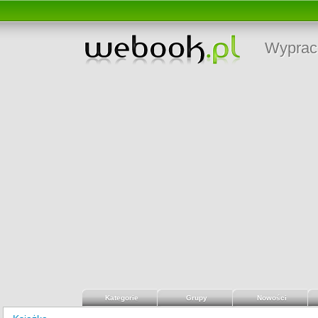
Wyprac
Kategorie
Grupy
Nowości