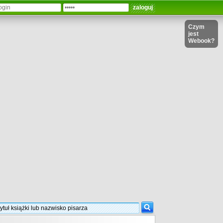
Czym
jest
Webook?