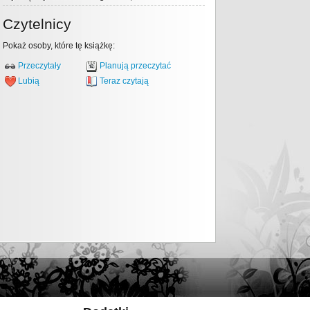
Czytelnicy
Pokaż osoby, które tę książkę:
Przeczytały
Planują przeczytać
Lubią
Teraz czytają