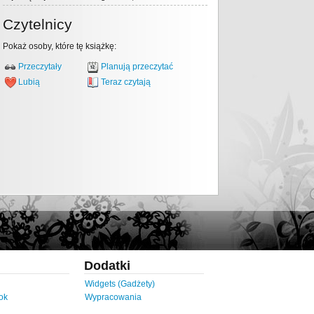
Czytelnicy
Pokaż osoby, które tę książkę:
Przeczytały
Planują przeczytać
Lubią
Teraz czytają
Dodatki
Widgets (Gadżety)
ok
Wypracowania