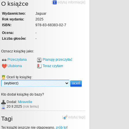
O książce
[
edytuj informacje
]
Wydawnictwo:
Jaguar
Rok wydania:
2025
ISBN:
978-83-68383-02-7
Ocena:
-
Liczba głosów:
-
Oznacz książkę jako:
Przeczytana
Planuję przeczytać
Ulubiona
Teraz czytam
Oceń tę książkę:
Kto dodał książkę do bazy?
Dodał:
Miravelle
20 II 2025
(rok temu)
Tagi
[
edytuj tagi
]
Tej książki jeszcze nie otagowano,
zrób to
!