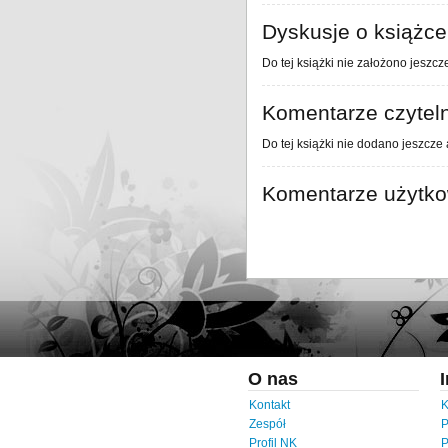
Dyskusje o książce
Do tej książki nie założono jeszcz
Komentarze czytel
Do tej książki nie dodano jeszcze
Komentarze użytk
O nas
Kontakt
K
Zespół
P
Profil NK
P