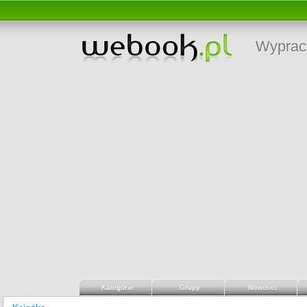
Wyprac
Kategorie
Grupy
Nowości