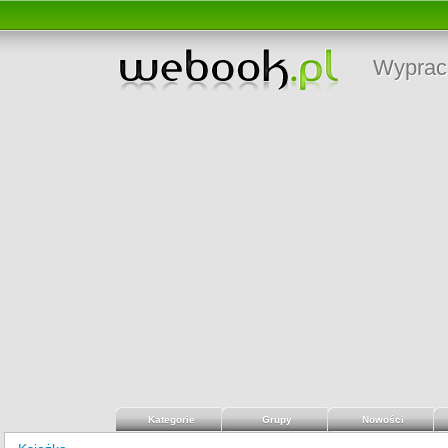
Wyprac
Kategorie
Grupy
Nowości