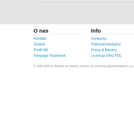
O nas
Info
Kontakt
Konkursy
Zespół
Patronat medialny
Profil NK
Prasa & Banery
Fanpage Facebook
Licencja GNU FDL
© 2009-2026 by Webook.pl | Autorzy serwisu nie ponoszą odpowiedzialności za