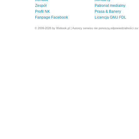
Zespół
Patronat medialny
Profil NK
Prasa & Banery
Fanpage Facebook
Licencja GNU FDL
© 2009-2026 by Webook.pl | Autorzy serwisu nie ponoszą odpowiedzialności za