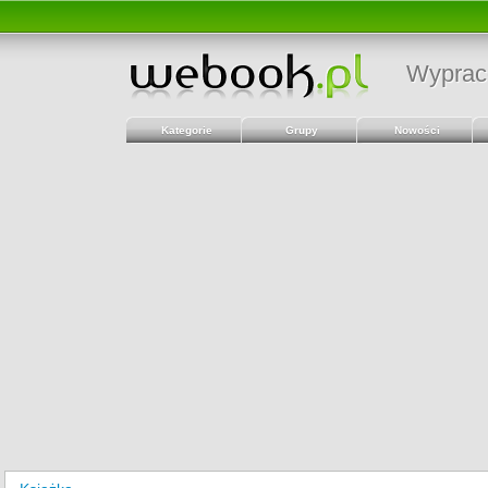
Wyprac
Kategorie
Grupy
Nowości