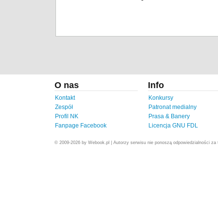
O nas
Info
Kontakt
Konkursy
Zespół
Patronat medialny
Profil NK
Prasa & Banery
Fanpage Facebook
Licencja GNU FDL
© 2009-2026 by Webook.pl | Autorzy serwisu nie ponoszą odpowiedzialności za