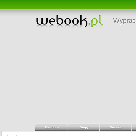
Wyprac
Kategorie
Grupy
Nowości