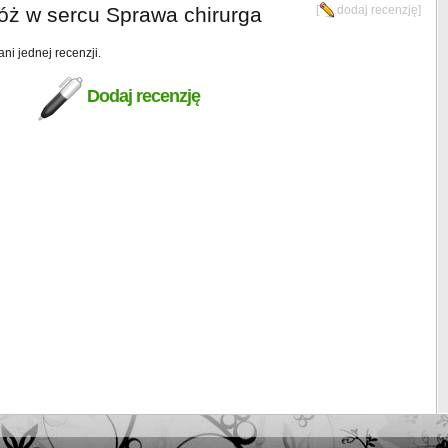
óż w sercu Sprawa chirurga
[
dodaj recenzję
]
ani jednej recenzji.
Dodaj recenzję