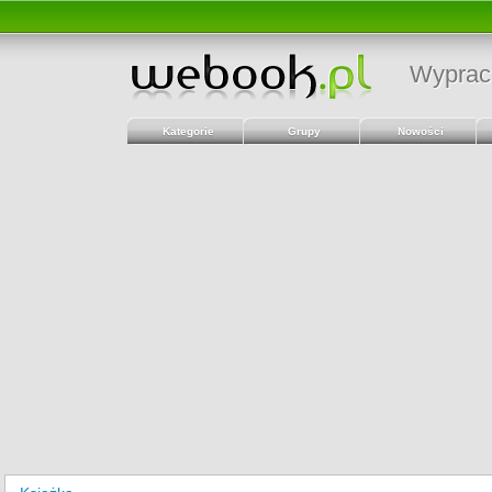
Wyprac
Kategorie
Grupy
Nowości