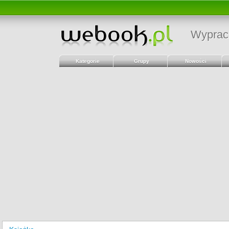
Wyprac
Kategorie
Grupy
Nowości