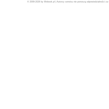
© 2009-2026 by Webook.pl | Autorzy serwisu nie ponoszą odpowiedzialności za