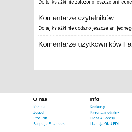
Do tej książki nie założono jeszcze ani jedn
Komentarze czytelników
Do tej książki nie dodano jeszcze ani jedne
Komentarze użytkowników F
O nas
Info
Kontakt
Konkursy
Zespół
Patronat medialny
Profil NK
Prasa & Banery
Fanpage Facebook
Licencja GNU FDL