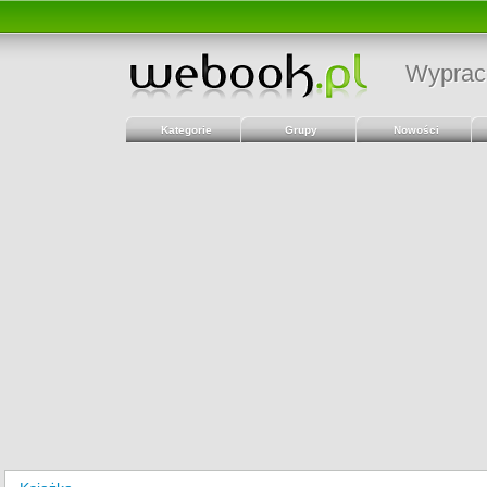
Wyprac
Kategorie
Grupy
Nowości