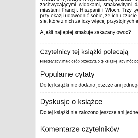
zachwycającymi widokami, smakowitymi da
miastami Francji, Hiszpanii i Włoch. Trzy t
przy okazji udowodnić sobie, że ich uczucie 
się, które z nich zaliczy więcej przystojnych
A jeśli najlepiej smakuje zakazany owoc?
Czytelnicy tej książki polecają
Niestety zbyt mało osób przeczytało tę książkę, aby móc po
Popularne cytaty
Do tej książki nie dodano jeszcze ani jedneg
Dyskusje o książce
Do tej książki nie założono jeszcze ani jedn
Komentarze czytelników